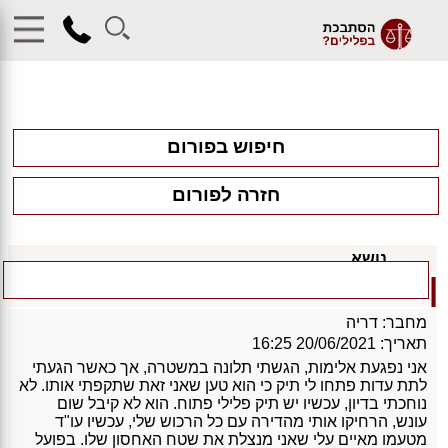
חיפוש בפורום
חזרה לפורום
נושא
20/06/2021
הוא טוען שאני תקפתי אותו
מחבר:
דריה
תאריך:
20/06/2021 16:25
אני נפגעת אלימות, הגשתי תלונה במשטרה, אך כאשר הגעתי
לתת עדות פתחו לי תיק כי הוא טען שאני זאת שתקפתי אותו. לא
נוחכתי בדיון, עכשיו יש תיק פלילי פתוח. הוא לא קיבל שום
עונש, הרחיקו אותי מהדירה עם כל הרכוש שלי, עכשיו עו"ד
מטעמו מאיים עלי שאני מנצלת את שטח האחסון שלו. בפועל