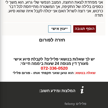
אני מפחדת לצאת החוצה, המצב הנפשי שלי גרוע, הוא משך לי
כספים בלילה של התקיפה, אך המשטרה מתייחסת לכל דבר
כרכוש, אני רוצה לשרול האם אני יכולה לקבל איזה שהוא סיוע.
תודה
הוסף תגובה
ייעוץ אישי
חזרה לפורום
יש לך שאלות בנושאי פלילים? לקבלת סיוע אישי
מעורך דין מנוסה 24 שעות ביממה חייג/י:
072-336-0520
שאלה בנושא:
הוא טוען שאני תקפתי אותו - פורום פלילי
המלצות ומידע חשוב:
פלילים felony