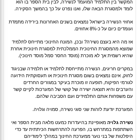
המקשר בין התלמיד המועמד לנשירה, לבין בית הספר בו הוא
לומד ולמסגרת הבאה שלו, ואנו נפרט על כך בהמשך הסקירה.
אחוזי הנשירה בישראל נמצאים בשנים האחרונות בירידה מתמדת
ועומדים כיום על כ-8% אחוזים.
אז מה היא בעצם נשירה? ובכן, המונח החינוכי מתייחס לתלמיד
שמוצא מהמסגרת החינוכית הממלכתית למסגרת חינוכית אחרת
שהיא רשמית אך לא מוכרת (מוסד החסר סמל מוסד חינוכי).
במקרים חריגים, הנשירה מתייחסת לתלמיד או תלמידה שבניגוד
לחוק, אינם נמצאים בשום מסגרת חינוכית או תעסוקתית הידועה
לגורמי הפיקוח, תופעה זו מוכרת בעיקר במגזרים החרדים
והערבים והיא תוצאה ישירה של קושי של המערכות לקיים קשר
עם משפחות אותם התלמידים ועם הסביבה שלהם.
המערכת יודעת לזהות שני סוגי נשירה, סמויה וגלויה.
נשירה גלויה
מאופיינת בהיעדרות כמעט מלאה מבית הספר ואי
השתתפות במתרחש בו, הפרעה להתרחשות הכיתתית עד כדי
היפלטות של בני נוער ממערכת החינוך במהלך לימודיהם